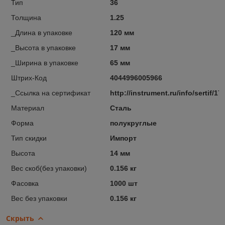
Тип
36
Толщина
1.25
_Длина в упаковке
120 мм
_Высота в упаковке
17 мм
_Ширина в упаковке
65 мм
Штрих-Код
4044996005966
_Ссылка на сертификат
http://instrument.ru/info/sertif/17
Материал
Сталь
Форма
полукруглые
Тип скидки
Импорт
Высота
14 мм
Вес скоб(без упаковки)
0.156 кг
Фасовка
1000 шт
Вес без упаковки
0.156 кг
Скрыть