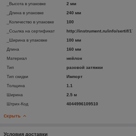
_Высота в упаковке
2 мм
_Длина в упаковке
240 мм
_Количество в упаковке
100
_Ссылка на сертификат
http://instrument.ru/info/sertif/17
_Ширина в упаковке
100 мм
Длина
160 мм
Материал
нейлон
Тип
разовой затяжки
Тип скидки
Импорт
Толщина
1.1
Ширина
2.5 м
Штрих-Код
4044996109510
Скрыть
Условия доставки