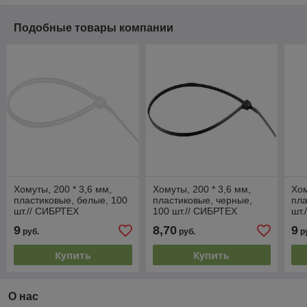
Подобные товары компании
Хомуты, 200 * 3,6 мм,
Хомуты, 200 * 3,6 мм,
Хом
пластиковые, белые, 100
пластиковые, черные,
пла
шт.// СИБРТЕХ
100 шт.// СИБРТЕХ
шт.
9
8,70
9
руб.
руб.
р
Купить
Купить
О нас