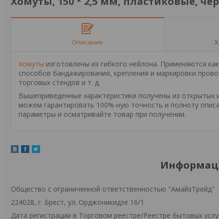
Хомуты, 150 * 2,5 мм, пластиковые, чер
Описание
Х
Хомуты
изготовлены из гибкого нейлона. Применяются как
способов бандажирования, крепления и маркировки пров
торговых стендов и т. д.
Вышеприведенные характеристики получены из открытых ис
можем гарантировать 100%-ную точность и полноту описа
параметры и осматривайте товар при получении.
Информаци
Общество с ограниченной ответственностью "АмайзТрейд"
224028, г. Брест, ул. Орджоникидзе 16/1
Дата регистрации в Торговом реестре/Реестре бытовых услуг