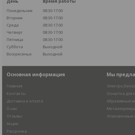
День
Время работы
Понедельник
08:30-17:00
Вторник
08:30-17:00
Среда
08:30-17:00
Четверг
08:30-17:00
Пятница
08:30-17:00
Суббота
Выходной
Воскресенье
Выходной
Основная информация
Мы предл
Главная
Электро,бенз
Контакты
Оснастка для 
Доставка и оплата
Абразивные 
О нас
Металлорежущ
Отзывы
Упаковочные
Акции
Рассрочка