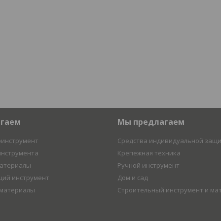
агаем
Мы предлагаем
оинструмент
Средства индивидуальной защ
инструмента
Крепежная техника
материалы
Ручной инструмент
ий инструмент
Дом и сад
 материалы
Строительный инструмент и ма