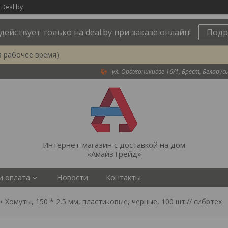
 Deal.by
действует только на deal.by при заказе онлайн!
Подр
в рабочее время)
ул. Орджоникидзе 16/1, Брест, Беларусь
Интернет-магазин с доставкой на дом
«АмайзТрейд»
и оплата
Новости
Контакты
Хомуты, 150 * 2,5 мм, пластиковые, черные, 100 шт.// сибртех