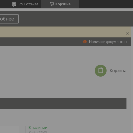
753 отзыва
Корзина
обнее
Наличие документов
Корзина
В наличии
Код:
45545