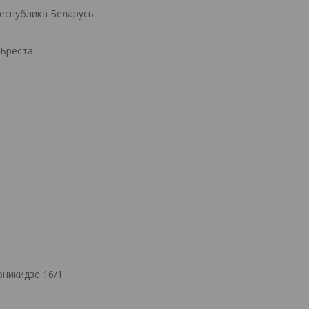
Республика Беларусь
.Бреста
никидзе 16/1