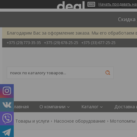
Начать продавать на
Скидка 
Благодарим Вас за оформление заказа. Мы его обработаем 
+375 (29) 773-35-35
+375 (29) 678-25-25
+375 (33) 677-25-25
Главная
О компании
Каталог
Доставка 
Товары и услуги
Насосное оборудование
Мотопомпы