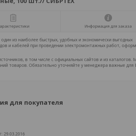
ные, 100 шт.// СИБРТЕХ
арактеристики
Информация для заказа
 один из наиболее быстрых, удобных и экономически выгодных
одов и кабелей при проведении электромонтажных работ, офор
точников, в том числе с официальных сайтов и из каталогов. 
ний товаров. Обязательно уточняйте у менеджера важные для 
я для покупателя
: 29.03.2016