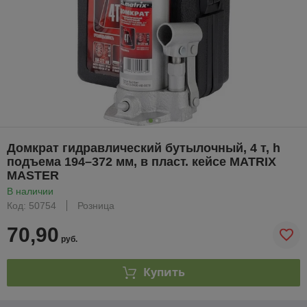
Домкрат гидравлический бутылочный, 4 т, h
подъема 194–372 мм, в пласт. кейсе MATRIX
MASTER
В наличии
Код: 50754
Розница
70,90
руб.
Купить