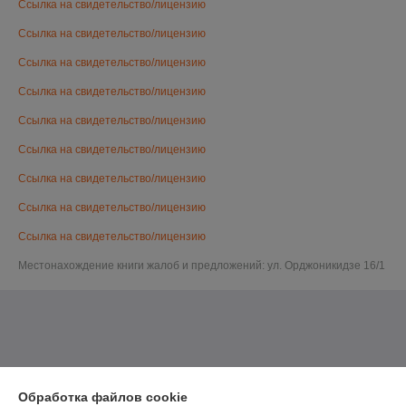
Ссылка на свидетельство/лицензию
Ссылка на свидетельство/лицензию
Ссылка на свидетельство/лицензию
Ссылка на свидетельство/лицензию
Ссылка на свидетельство/лицензию
Ссылка на свидетельство/лицензию
Ссылка на свидетельство/лицензию
Ссылка на свидетельство/лицензию
Ссылка на свидетельство/лицензию
Местонахождение книги жалоб и предложений: ул. Орджоникидзе 16/1
Обработка файлов cookie