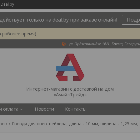
 Deal.by
действует только на deal.by при заказе онлайн!
Подр
в рабочее время)
ул. Орджоникидзе 16/1, Брест, Беларусь
Интернет-магазин с доставкой на дом
«АмайзТрейд»
и оплата
Новости
Контакты
еров
Гвозди для пнев. нейлера, длина - 10 мм, ширина - 1,25 мм, 