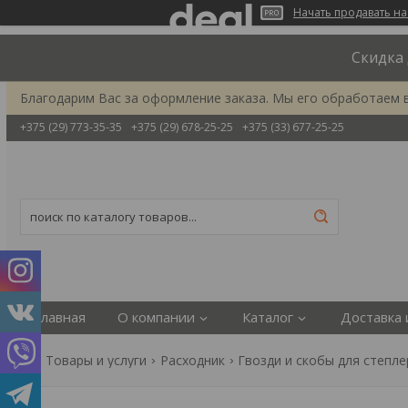
Начать продавать на
Скидка 
Благодарим Вас за оформление заказа. Мы его обработаем 
+375 (29) 773-35-35
+375 (29) 678-25-25
+375 (33) 677-25-25
Главная
О компании
Каталог
Доставка 
Товары и услуги
Расходник
Гвозди и скобы для степл