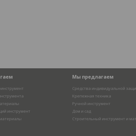
агаем
Мы предлагаем
оинструмент
Средства индивидуальной защ
инструмента
Крепежная техника
материалы
Ручной инструмент
ий инструмент
Дом и сад
 материалы
Строительный инструмент и ма