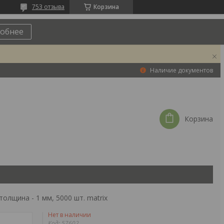
753 отзыва
Корзина
обнее
Наличие документов
Корзина
толщина - 1 мм, 5000 шт. matrix
Нет в наличии
Код:
57602