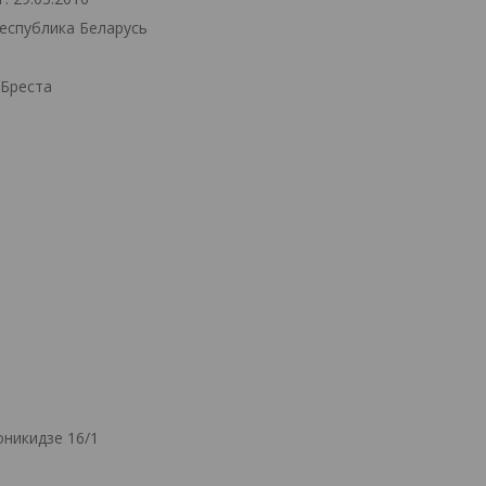
Республика Беларусь
.Бреста
никидзе 16/1