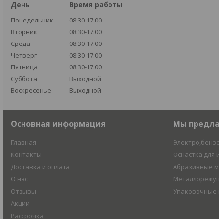
День
Время работы
Понедельник
08:30-17:00
Вторник
08:30-17:00
Среда
08:30-17:00
Четверг
08:30-17:00
Пятница
08:30-17:00
Суббота
Выходной
Воскресенье
Выходной
Основная информация
Мы предл
Главная
Электро,бенз
Контакты
Оснастка для 
Доставка и оплата
Абразивные 
О нас
Металлорежущ
Отзывы
Упаковочные
Акции
Рассрочка