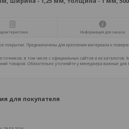
м, ширина - 1,25 мм, толщина - 1 мм, 500
арактеристики
Информация для заказа
ое покрытие. Предназначены для крепления материала к поверх
точников, в том числе с официальных сайтов и из каталогов. 
ний товаров. Обязательно уточняйте у менеджера важные для 
я для покупателя
: 29.03.2016