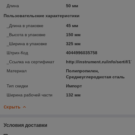
Длина
50 мм
Пользовательские характеристики
_Длина в упаковке
45 мм
_Высота в упаковке
150 мм
_Ширина в упаковке
325 мм
Штрих-Код
4044996035758
_Ссылка на сертификат
http://instrument.ru/info/sertif/17
Материал
Полипропилен,
Среднеуглеродистая сталь
Тип скидки
Импорт
Ширина рабочей части
132 мм
Скрыть
Условия доставки