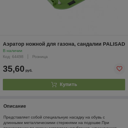
Аэратор ножной для газона, сандалии PALISAD
В наличии
Код: 64498
Розница
35,60
руб.
Купить
Описание
Представляет собой специальную насадку на обувь с
длинными металлическими стержнями на подошве.При
прохождении по газону оставляет углубления, улучшающие