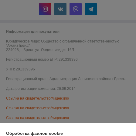
Информация для покупателя
Юридическое лицо:
Общество с ограниченной ответственностью
"АмайзТрейд"
224028, г. Брест, ул. Орджоникидзе 16/1
Регистрационный номер ЕГР: 291339396
УНП: 291339396
Регистрационный орган: Администрация Ленинского района г.Бреста
Дата регистрации компании: 26.09.2014
Ссылка на свидетельство/лицензию
Ссылка на свидетельство/лицензию
Ссылка на свидетельство/лицензию
Ссылка на свидетельство/лицензию
Обработка файлов cookie