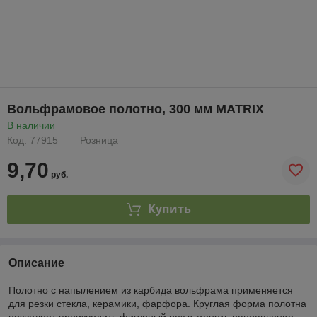
Вольфрамовое полотно, 300 мм MATRIX
В наличии
Код: 77915
Розница
9,70
руб.
Купить
Описание
Полотно с напылением из карбида вольфрама применяется
для резки стекла, керамики, фарфора. Круглая форма полотна
позволяет производить фигурный рез и менять направление