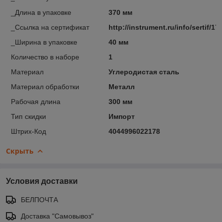
_Длина в упаковке
370 мм
_Ссылка на сертификат
http://instrument.ru/info/sertif/17
_Ширина в упаковке
40 мм
Количество в наборе
1
Материал
Углеродистая сталь
Материал обработки
Металл
Рабочая длина
300 мм
Тип скидки
Импорт
Штрих-Код
4044996022178
Скрыть
Условия доставки
БЕЛПОЧТА
Доставка "Самовывоз"