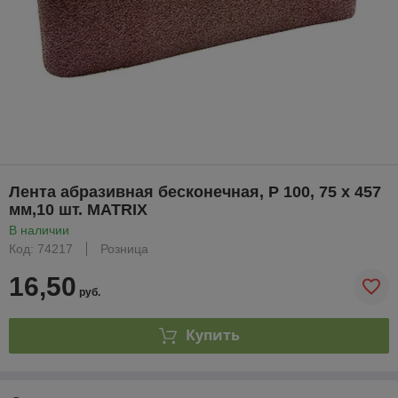
Лента абразивная бесконечная, P 100, 75 х 457
мм,10 шт. MATRIX
В наличии
Код: 74217
Розница
16,50
руб.
Купить