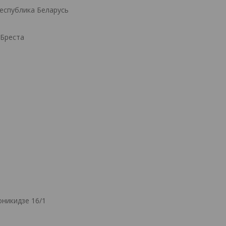
Республика Беларусь
.Бреста
никидзе 16/1