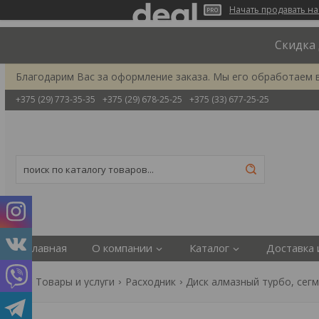
Начать продавать на
Скидка 
Благодарим Вас за оформление заказа. Мы его обработаем 
+375 (29) 773-35-35
+375 (29) 678-25-25
+375 (33) 677-25-25
Главная
О компании
Каталог
Доставка 
Товары и услуги
Расходник
Диск алмазный турбо, сег