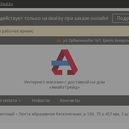
 Deal.by
действует только на deal.by при заказе онлайн!
Подр
в рабочее время)
ул. Орджоникидзе 16/1, Брест, Беларусь
Интернет-магазин с доставкой на дом
«АмайзТрейд»
и оплата
Новости
Контакты
ментный
Лента абразивная бесконечная, p 150, 75 х 457 мм, 3 шт