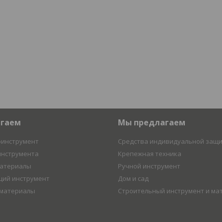
агаем
Мы предлагаем
оинструмент
Средства индивидуальной защ
инструмента
Крепежная техника
материалы
Ручной инструмент
ий инструмент
Дом и сад
 материалы
Строительный инструмент и ма