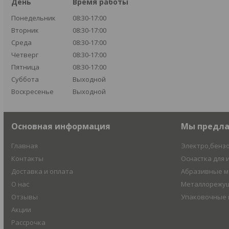
День
Время работы
Понедельник
08:30-17:00
Вторник
08:30-17:00
Среда
08:30-17:00
Четверг
08:30-17:00
Пятница
08:30-17:00
Суббота
Выходной
Воскресенье
Выходной
Основная информация
Мы предл
Главная
Электро,бенз
Контакты
Оснастка для 
Доставка и оплата
Абразивные 
О нас
Металлорежущ
Отзывы
Упаковочные
Акции
Рассрочка