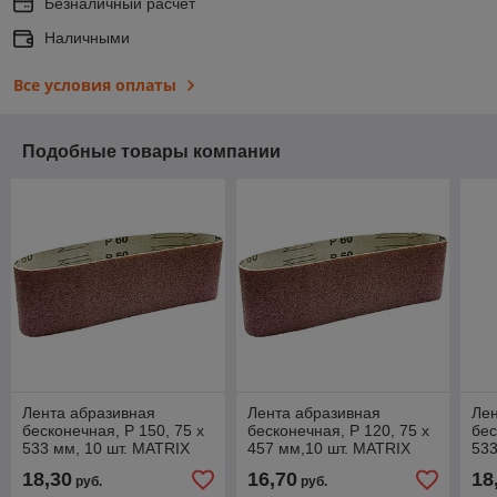
Безналичный расчет
Наличными
Все условия оплаты
Подобные товары компании
Лента абразивная
Лента абразивная
Лен
бесконечная, P 150, 75 х
бесконечная, P 120, 75 х
бес
533 мм, 10 шт. MATRIX
457 мм,10 шт. MATRIX
533
18,30
16,70
18
руб.
руб.