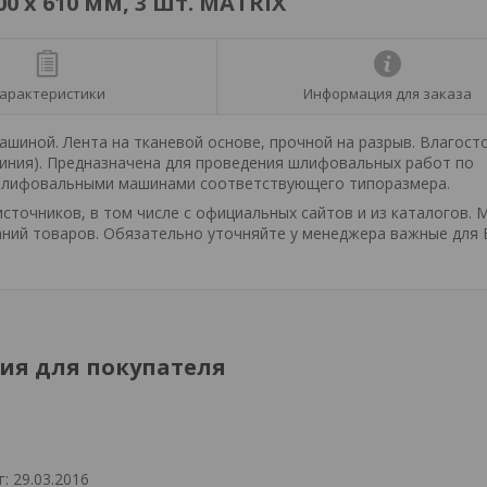
0 х 610 мм, 3 шт. MATRIX
арактеристики
Информация для заказа
иной. Лента на тканевой основе, прочной на разрыв. Влагосто
миния). Предназначена для проведения шлифовальных работ по
скошлифовальными машинами соответствующего типоразмера.
точников, в том числе с официальных сайтов и из каталогов. 
ний товаров. Обязательно уточняйте у менеджера важные для 
я для покупателя
: 29.03.2016