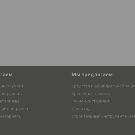
агаем
Мы предлагаем
оинструмент
Средства индивидуальной защ
инструмента
Крепежная техника
материалы
Ручной инструмент
ий инструмент
Дом и сад
 материалы
Строительный инструмент и ма