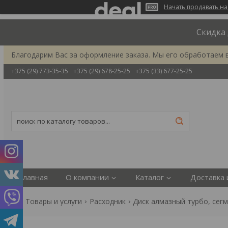
Начать продавать на
Скидка 
Благодарим Вас за оформление заказа. Мы его обработаем 
+375 (29) 773-35-35
+375 (29) 678-25-25
+375 (33) 677-25-25
Главная
О компании
Каталог
Доставка 
Товары и услуги
Расходник
Диск алмазный турбо, сег