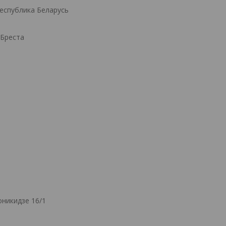
Республика Беларусь
.Бреста
никидзе 16/1