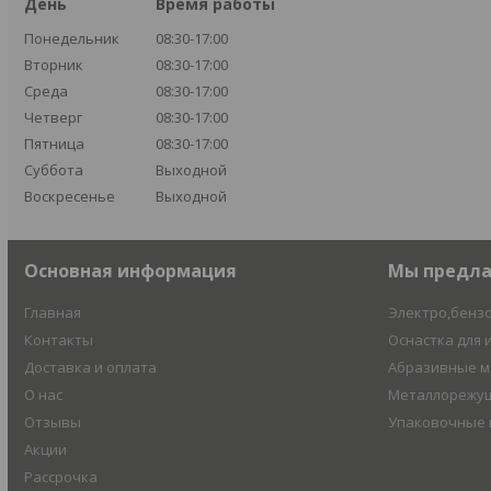
День
Время работы
Понедельник
08:30-17:00
Вторник
08:30-17:00
Среда
08:30-17:00
Четверг
08:30-17:00
Пятница
08:30-17:00
Суббота
Выходной
Воскресенье
Выходной
Основная информация
Мы предл
Главная
Электро,бенз
Контакты
Оснастка для 
Доставка и оплата
Абразивные 
О нас
Металлорежущ
Отзывы
Упаковочные
Акции
Рассрочка