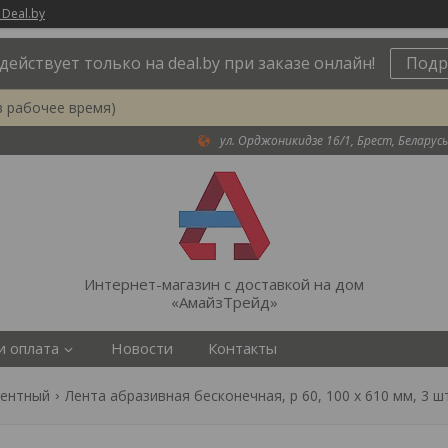
 Deal.by
действует только на deal.by при заказе онлайн!
Подр
в рабочее время)
ул. Орджоникидзе 16/1, Брест, Беларусь
Интернет-магазин с доставкой на дом
«АмайзТрейд»
и оплата
Новости
Контакты
ментный
Лента абразивная бесконечная, p 60, 100 х 610 мм, 3 шт