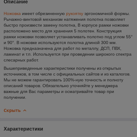
Описание
Ножовка
имеет обрезиненную
рукоятку
эргономичной формы.
Рычажно-винтовой механизм натяжения полотна позволяет
быстро произвести замену полотна, В корпусе рамки ножовки
расположено место для хранения 5 полотен. Конструкция
рамки ножовки позволяет устанавливать полотно под углом 55°
и 90°. В ножовке используются полотна длиной 300 мм.
Ножовка предназначена для работ по металлу, ДСП, ПВХ,
ламинат и т.п. Используется при проведении широкого спектра
слесарных работ.
Вышеприведенные характеристики получены из открытых
источников, в том числе с официальных сайтов и из каталогов.
Мы не можем гарантировать 100%-ную точность и полноту
описаний товаров. Обязательно уточняйте у менеджера
важные для Вас параметры и осматривайте товар при
получении.
Скрыть
Характеристики