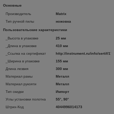
Основные
Производитель
Matrix
Тип ручной пилы
ножовка
Пользовательские характеристики
_Высота в упаковке
25 мм
_Длина в упаковке
410 мм
_Ссылка на сертификат
http://instrument.ru/info/sertif/17
_Ширина в упаковке
155 мм
Длина лезвия
300 мм
Материал рамы
Металл
Материал рукояти
Металл
Тип скидки
Импорт
Углы установки полотна
55°, 90°
Штрих-Код
4044996014173