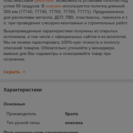
пластмассовой
рукояткой
. Возможность установки полотна под
углом 90 градусов. В
ножовке
используются полотна длинной
300 мм (77740, 77745, 77755, 77760, 77771). Предназначена
для распиловки металла, ДСП, ПВХ, пластмассы, ламината и т.
п. при проведении слесарно-монтажных и строительных работ.
Вышеприведенные характеристики получены из открытых
источников, в том числе с официальных сайтов и из каталогов.
Мы не можем гарантировать 100%-ную точность и полноту
описаний товаров. Обязательно уточняйте у менеджера
важные для Вас параметры и осматривайте товар при
получении.
Скрыть
Характеристики
Основные
Производитель
Sparta
Тип ручной пилы
ножовка
Пользовательские характеристики