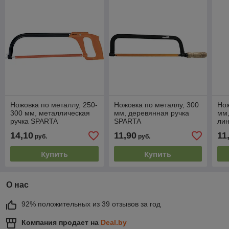
Ножовка по металлу, 250-
Ножовка по металлу, 300
Нож
300 мм, металлическая
мм, деревянная ручка
мм,
ручка SPARTA
SPARTA
лин
ру
14,10
11,90
11
руб.
руб.
Купить
Купить
О нас
92% положительных из 39 отзывов за год
Компания продает на
Deal.by