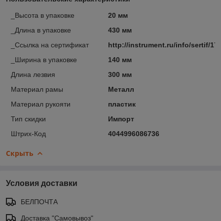
_Высота в упаковке
20 мм
_Длина в упаковке
430 мм
_Ссылка на сертификат
http://instrument.ru/info/sertif/17
_Ширина в упаковке
140 мм
Длина лезвия
300 мм
Материал рамы
Металл
Материал рукояти
пластик
Тип скидки
Импорт
Штрих-Код
4044996086736
Скрыть
Условия доставки
БЕЛПОЧТА
Доставка "Самовывоз"