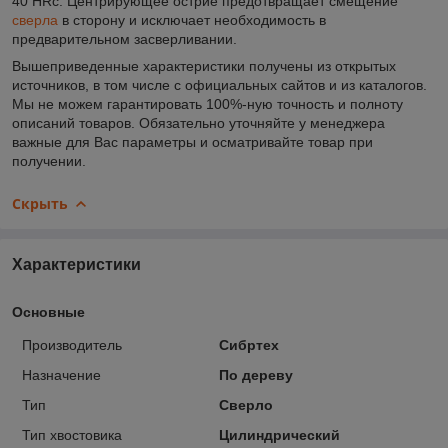
40 HRc. Центрирующее остриё предотвращает смещение
сверла
в сторону и исключает необходимость в
предварительном засверливании.
Вышеприведенные характеристики получены из открытых
источников, в том числе с официальных сайтов и из каталогов.
Мы не можем гарантировать 100%-ную точность и полноту
описаний товаров. Обязательно уточняйте у менеджера
важные для Вас параметры и осматривайте товар при
получении.
Скрыть
Характеристики
Основные
Производитель
Сибртех
Назначение
По дереву
Тип
Сверло
Тип хвостовика
Цилиндрический