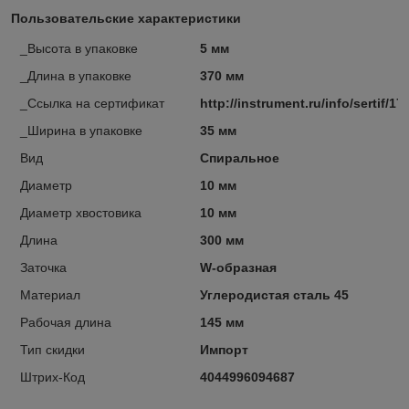
Пользовательские характеристики
_Высота в упаковке
5 мм
_Длина в упаковке
370 мм
_Ссылка на сертификат
http://instrument.ru/info/sertif/17
_Ширина в упаковке
35 мм
Вид
Спиральное
Диаметр
10 мм
Диаметр хвостовика
10 мм
Длина
300 мм
Заточка
W-образная
Материал
Углеродистая сталь 45
Рабочая длина
145 мм
Тип скидки
Импорт
Штрих-Код
4044996094687