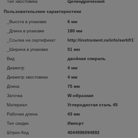
Тип хвостовика
Цилиндрический
Пользовательские характеристики
_Высота в упаковке
6 мм
_Длина в упаковке
180 мм
_Ссылка на сертификат
http://instrument.ru/info/sertif/17
_Ширина в упаковке
51 мм
Вид
двойная спираль
Диаметр
4 мм
Диаметр хвостовика
4 мм
Длина
75 мм
Заточка
W-образная
Материал
Углеродистая сталь 45
Рабочая длина
43 мм
Тип скидки
Импорт
Штрих-Код
4044996094892