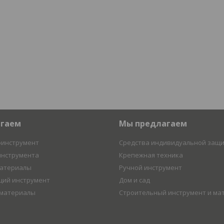
агаем
Мы предлагаем
оинструмент
Средства индивидуальной защ
инструмента
Крепежная техника
материалы
Ручной инструмент
ий инструмент
Дом и сад
 материалы
Строительный инструмент и ма