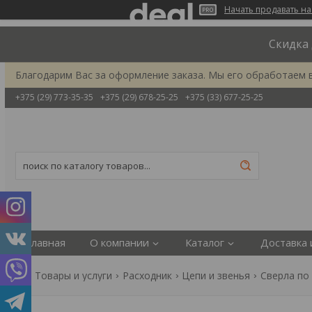
Начать продавать на
Скидка 
Благодарим Вас за оформление заказа. Мы его обработаем 
+375 (29) 773-35-35
+375 (29) 678-25-25
+375 (33) 677-25-25
Главная
О компании
Каталог
Доставка 
Товары и услуги
Расходник
Цепи и звенья
Сверла по