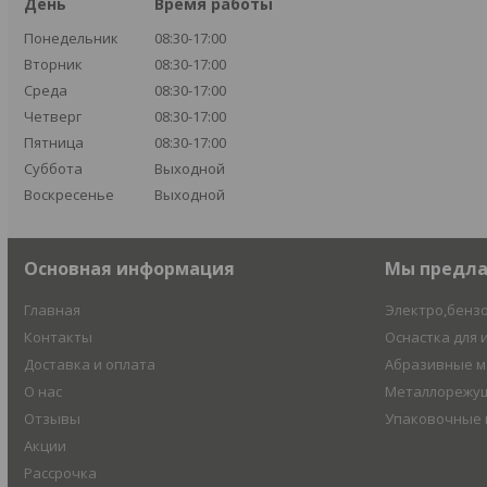
День
Время работы
Понедельник
08:30-17:00
Вторник
08:30-17:00
Среда
08:30-17:00
Четверг
08:30-17:00
Пятница
08:30-17:00
Суббота
Выходной
Воскресенье
Выходной
Основная информация
Мы предл
Главная
Электро,бенз
Контакты
Оснастка для 
Доставка и оплата
Абразивные 
О нас
Металлорежущ
Отзывы
Упаковочные
Акции
Рассрочка