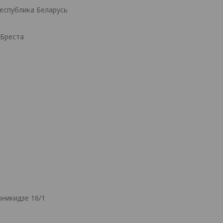
Республика Беларусь
.Бреста
никидзе 16/1