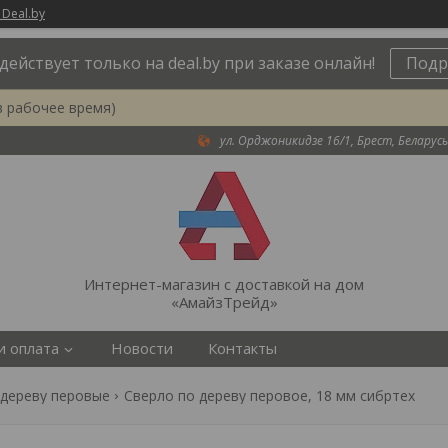
 Deal.by
действует только на deal.by при заказе онлайн!
Подр
в рабочее время)
ул. Орджоникидзе 16/1, Брест, Беларусь
Интернет-магазин с доставкой на дом
«АмайзТрейд»
и оплата
Новости
Контакты
 дереву перовые
Сверло по дереву перовое, 18 мм сибртех