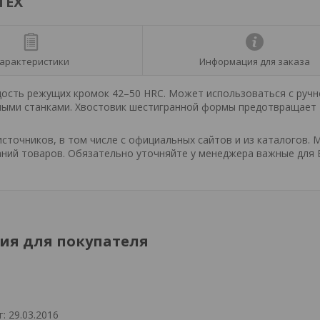
ТЕХ
арактеристики
Информация для заказа
дость режущих кромок 42–50 HRС. Может использоваться с ручн
ьными станками. Хвостовик шестигранной формы предотвращает
точников, в том числе с официальных сайтов и из каталогов. 
ний товаров. Обязательно уточняйте у менеджера важные для 
я для покупателя
: 29.03.2016