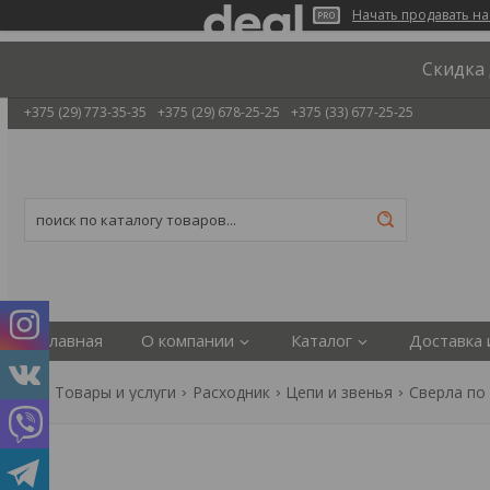
Начать продавать на
Скидка 
+375 (29) 773-35-35
+375 (29) 678-25-25
+375 (33) 677-25-25
Главная
О компании
Каталог
Доставка 
Товары и услуги
Расходник
Цепи и звенья
Сверла по