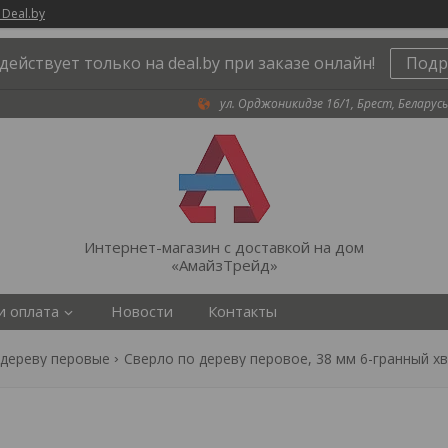
 Deal.by
действует только на deal.by при заказе онлайн!
Подр
ул. Орджоникидзе 16/1, Брест, Беларусь
Интернет-магазин с доставкой на дом
«АмайзТрейд»
и оплата
Новости
Контакты
 дереву перовые
Сверло по дереву перовое, 38 мм 6-гранный хв