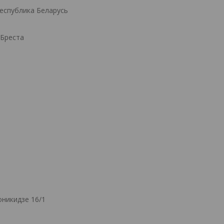
Республика Беларусь
.Бреста
никидзе 16/1