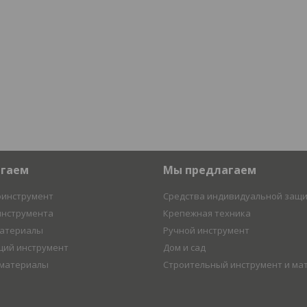
агаем
Мы предлагаем
оинструмент
Средства индивидуальной защ
инструмента
Крепежная техника
материалы
Ручной инструмент
ий инструмент
Дом и сад
 материалы
Строительный инструмент и ма