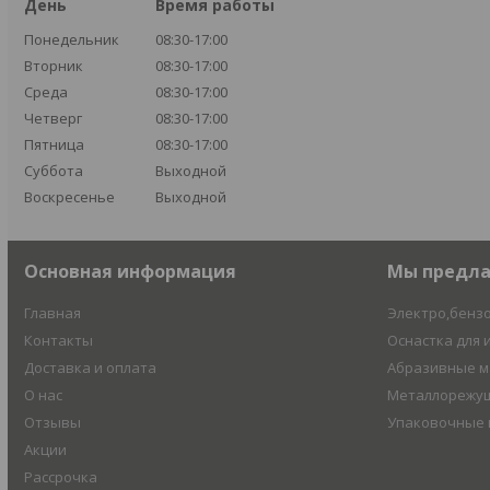
День
Время работы
Понедельник
08:30-17:00
Вторник
08:30-17:00
Среда
08:30-17:00
Четверг
08:30-17:00
Пятница
08:30-17:00
Суббота
Выходной
Воскресенье
Выходной
Основная информация
Мы предл
Главная
Электро,бенз
Контакты
Оснастка для 
Доставка и оплата
Абразивные 
О нас
Металлорежущ
Отзывы
Упаковочные
Акции
Рассрочка