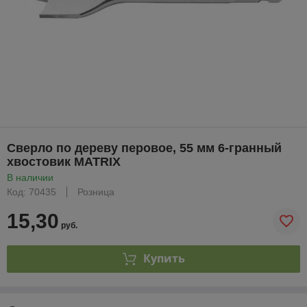
Сверло по дереву перовое, 55 мм 6-гранный
хвостовик MATRIX
В наличии
Код: 70435
Розница
15,30
руб.
Купить