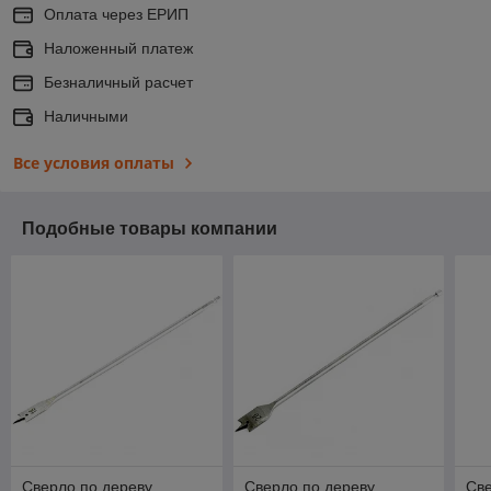
Оплата через ЕРИП
Наложенный платеж
Безналичный расчет
Наличными
Все условия оплаты
Подобные товары компании
Сверло по дереву
Сверло по дереву
Све