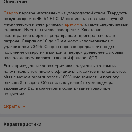
Описание
Сверло
перовое изготовлено из углеродистой стали. Твердость
режущих кромок 45–54 HRС. Может использоваться с ручной
механической и электрической
дрелями
, а также сверлильными
станками. Имеет плечевое заострение. Хвостовик
шестигранной формы предотвращает проворот сверла в
патроне. Сверла от 16 до 40 мм могут использоваться с
удлинителем 70495. Сверло перовое предназначено для
получения отверстий в мягкой и твердой древесине с любым
расположением волокон, клееной фанере, ДСП.
Вышеприведенные характеристики получены из открытых
источников, в том числе с официальных сайтов и из каталогов.
Мы не можем гарантировать 100%-ную точность и полноту
описаний товаров. Обязательно уточняйте у менеджера
важные для Вас параметры и осматривайте товар при
получении.
Скрыть
Характеристики