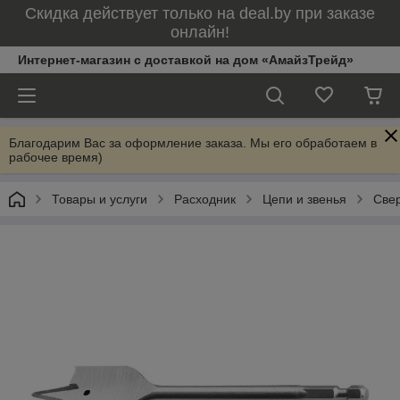
Скидка действует только на deal.by при заказе
онлайн!
Интернет-магазин с доставкой на дом «АмайзТрейд»
Благодарим Вас за оформление заказа. Мы его обработаем в
рабочее время)
Товары и услуги
Расходник
Цепи и звенья
Свер