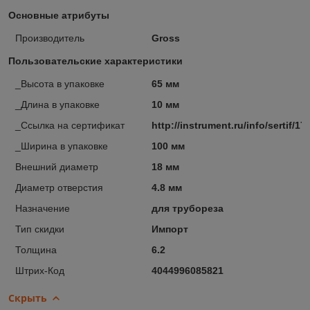
Основные атрибуты
Производитель
Gross
Пользовательские характеристики
_Высота в упаковке
65 мм
_Длина в упаковке
10 мм
_Ссылка на сертификат
http://instrument.ru/info/sertif/17
_Ширина в упаковке
100 мм
Внешний диаметр
18 мм
Диаметр отверстия
4.8 мм
Назначение
для трубореза
Тип скидки
Импорт
Толщина
6.2
Штрих-Код
4044996085821
Скрыть