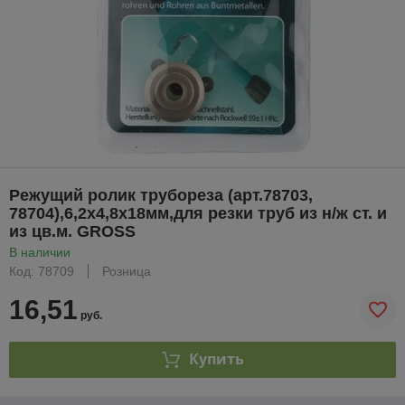
Режущий ролик трубореза (арт.78703,
78704),6,2х4,8х18мм,для резки труб из н/ж ст. и
из цв.м. GROSS
В наличии
Код: 78709
Розница
16,51
руб.
Купить