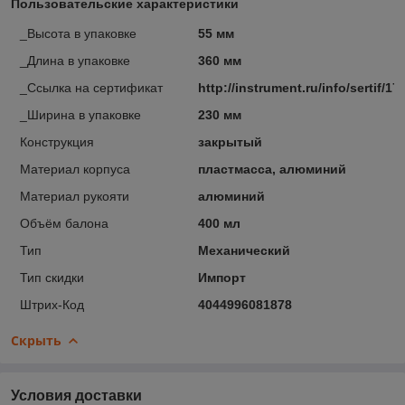
Пользовательские характеристики
_Высота в упаковке
55 мм
_Длина в упаковке
360 мм
_Ссылка на сертификат
http://instrument.ru/info/sertif/17
_Ширина в упаковке
230 мм
Конструкция
закрытый
Материал корпуса
пластмасса, алюминий
Материал рукояти
алюминий
Объём балона
400 мл
Тип
Механический
Тип скидки
Импорт
Штрих-Код
4044996081878
Скрыть
Условия доставки