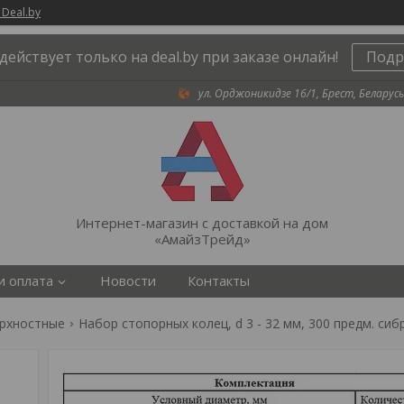
 Deal.by
действует только на deal.by при заказе онлайн!
Подр
ул. Орджоникидзе 16/1, Брест, Беларусь
Интернет-магазин с доставкой на дом
«АмайзТрейд»
и оплата
Новости
Контакты
рхностные
Набор стопорных колец, d 3 - 32 мм, 300 предм. сиб