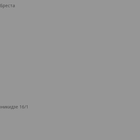
.Бреста
никидзе 16/1