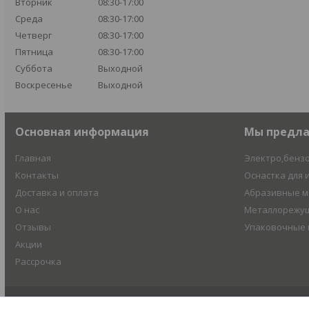
Вторник
08:30-17:00
Среда
08:30-17:00
Четверг
08:30-17:00
Пятница
08:30-17:00
Суббота
Выходной
Воскресенье
Выходной
Основная информация
Мы предл
Главная
Электро,бенз
Контакты
Оснастка для 
Доставка и оплата
Абразивные 
О нас
Металлорежущ
Отзывы
Упаковочные
Акции
Рассрочка