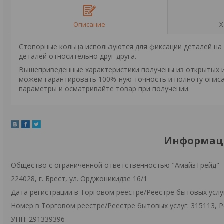
Описание
Х
Стопорные кольца используются для фиксации деталей на
деталей относительно друг друга.
Вышеприведенные характеристики получены из открытых ис
можем гарантировать 100%-ную точность и полноту описа
параметры и осматривайте товар при получении.
Информаци
Общество с ограниченной ответственностью "АмайзТрейд"
224028, г. Брест, ул. Орджоникидзе 16/1
Дата регистрации в Торговом реестре/Реестре бытовых услуг
Номер в Торговом реестре/Реестре бытовых услуг: 315113, 
УНП: 291339396