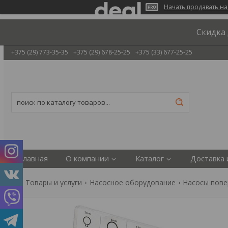
Начать продавать на
Скидка 
+375 (29) 773-35-35
+375 (29) 678-25-25
+375 (33) 677-25-25
Главная
О компании
Каталог
Доставка 
Товары и услуги
Насосное оборудование
Насосы пове