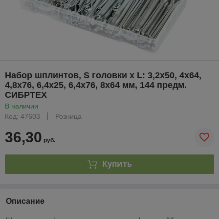
Набор шплинтов, S головки х L: 3,2х50, 4х64,
4,8х76, 6,4х25, 6,4х76, 8х64 мм, 144 предм.
СИБРТЕХ
В наличии
Код: 47603
Розница
36,30
руб.
Купить
Описание