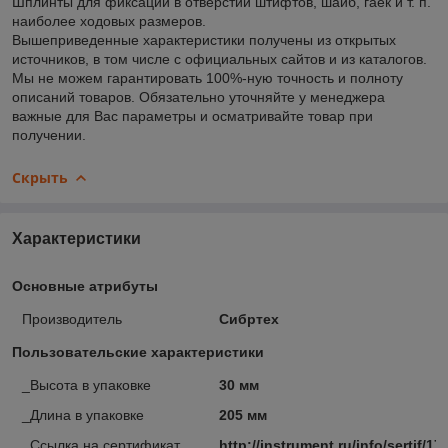
Шплинты для фиксации в отверстии штифтов, шайб, гаек и т. п.
наиболее ходовых размеров.
Вышеприведенные характеристики получены из открытых
источников, в том числе с официальных сайтов и из каталогов.
Мы не можем гарантировать 100%-ную точность и полноту
описаний товаров. Обязательно уточняйте у менеджера
важные для Вас параметры и осматривайте товар при
получении.
Скрыть
Характеристики
Основные атрибуты
Производитель
Сибртех
Пользовательские характеристики
_Высота в упаковке
30 мм
_Длина в упаковке
205 мм
_Ссылка на сертификат
http://instrument.ru/info/sertif/17