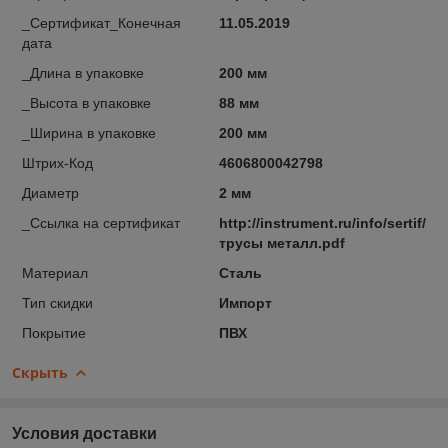
_Сертификат_Конечная
11.05.2019
дата
_Длина в упаковке
200 мм
_Высота в упаковке
88 мм
_Ширина в упаковке
200 мм
Штрих-Код
4606800042798
Диаметр
2 мм
_Ссылка на сертификат
http://instrument.ru/info/sertif/
трусы металл.pdf
Материал
Сталь
Тип скидки
Импорт
Покрытие
ПВХ
Скрыть
Условия доставки