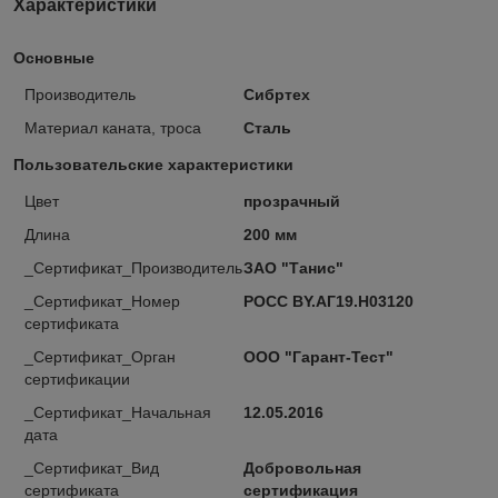
Характеристики
Основные
Производитель
Сибртех
Материал каната, троса
Сталь
Пользовательские характеристики
Цвет
прозрачный
Длина
200 мм
_Сертификат_Производитель
ЗАО "Танис"
_Сертификат_Номер
РОСС BY.AГ19.H03120
сертификата
_Сертификат_Орган
ООО "Гарант-Тест"
сертификации
_Сертификат_Начальная
12.05.2016
дата
_Сертификат_Вид
Добровольная
сертификата
сертификация