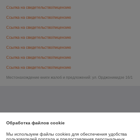
Ссылка на свидетельство/лицензию
Ссылка на свидетельство/лицензию
Ссылка на свидетельство/лицензию
Ссылка на свидетельство/лицензию
Ссылка на свидетельство/лицензию
Ссылка на свидетельство/лицензию
Ссылка на свидетельство/лицензию
Местонахождение книги жалоб и предложений: ул. Орджоникидзе 16/1
Обработка файлов cookie
Мы используем файлы cookies для обеспечения удобства
пользователей портала и предоставления персональных