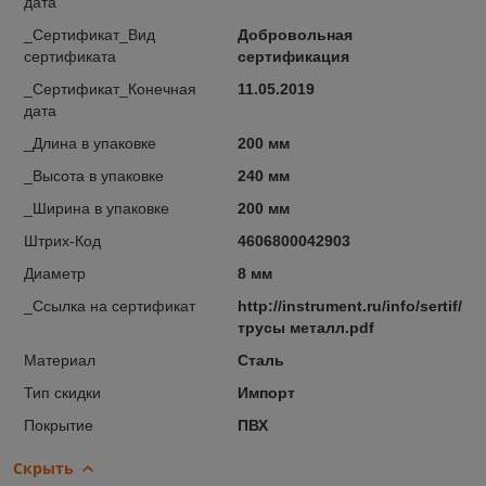
дата
_Сертификат_Вид
Добровольная
сертификата
сертификация
_Сертификат_Конечная
11.05.2019
дата
_Длина в упаковке
200 мм
_Высота в упаковке
240 мм
_Ширина в упаковке
200 мм
Штрих-Код
4606800042903
Диаметр
8 мм
_Ссылка на сертификат
http://instrument.ru/info/sertif/
трусы металл.pdf
Материал
Сталь
Тип скидки
Импорт
Покрытие
ПВХ
Скрыть