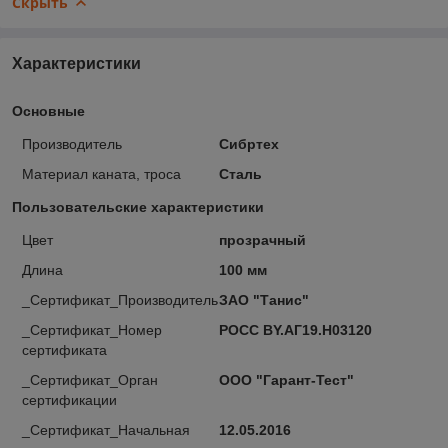
Скрыть
Характеристики
Основные
Производитель
Сибртех
Материал каната, троса
Сталь
Пользовательские характеристики
Цвет
прозрачный
Длина
100 мм
_Сертификат_Производитель
ЗАО "Танис"
_Сертификат_Номер
РОСС BY.AГ19.H03120
сертификата
_Сертификат_Орган
ООО "Гарант-Тест"
сертификации
_Сертификат_Начальная
12.05.2016