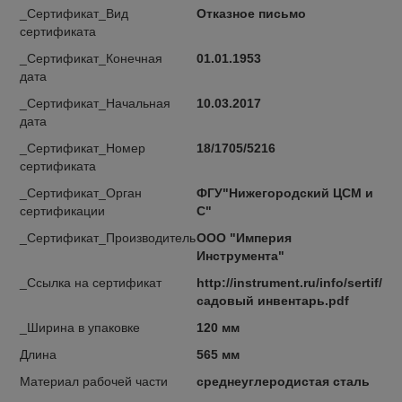
_Сертификат_Вид
Отказное письмо
сертификата
_Сертификат_Конечная
01.01.1953
дата
_Сертификат_Начальная
10.03.2017
дата
_Сертификат_Номер
18/1705/5216
сертификата
_Сертификат_Орган
ФГУ"Нижегородский ЦСМ и
сертификации
С"
_Сертификат_Производитель
ООО "Империя
Инструмента"
_Ссылка на сертификат
http://instrument.ru/info/sertif/
садовый инвентарь.pdf
_Ширина в упаковке
120 мм
Длина
565 мм
Материал рабочей части
среднеуглеродистая сталь