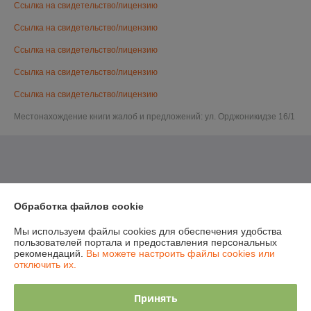
Ссылка на свидетельство/лицензию
Ссылка на свидетельство/лицензию
Ссылка на свидетельство/лицензию
Ссылка на свидетельство/лицензию
Ссылка на свидетельство/лицензию
Местонахождение книги жалоб и предложений: ул. Орджоникидзе 16/1
Обработка файлов cookie
Мы используем файлы cookies для обеспечения удобства
пользователей портала и предоставления персональных
рекомендаций.
Вы можете настроить файлы cookies или
отключить их.
Принять