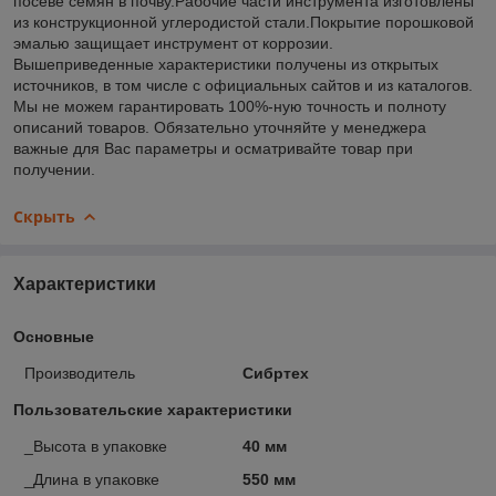
посеве семян в почву.Рабочие части инструмента изготовлены
из конструкционной углеродистой стали.Покрытие порошковой
эмалью защищает инструмент от коррозии.
Вышеприведенные характеристики получены из открытых
источников, в том числе с официальных сайтов и из каталогов.
Мы не можем гарантировать 100%-ную точность и полноту
описаний товаров. Обязательно уточняйте у менеджера
важные для Вас параметры и осматривайте товар при
получении.
Скрыть
Характеристики
Основные
Производитель
Сибртех
Пользовательские характеристики
_Высота в упаковке
40 мм
_Длина в упаковке
550 мм