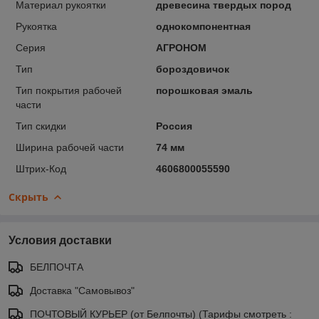
Материал рукоятки
древесина твердых пород
Рукоятка
однокомпонентная
Серия
АГРОНОМ
Тип
бороздовичок
Тип покрытия рабочей
порошковая эмаль
части
Тип скидки
Россия
Ширина рабочей части
74 мм
Штрих-Код
4606800055590
Скрыть
Условия доставки
БЕЛПОЧТА
Доставка "Самовывоз"
ПОЧТОВЫЙ КУРЬЕР (от Белпочты) (Тарифы смотреть :