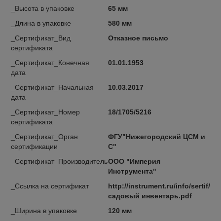
_Высота в упаковке
65 мм
_Длина в упаковке
580 мм
_Сертификат_Вид
Отказное письмо
сертификата
_Сертификат_Конечная
01.01.1953
дата
_Сертификат_Начальная
10.03.2017
дата
_Сертификат_Номер
18/1705/5216
сертификата
_Сертификат_Орган
ФГУ"Нижегородский ЦСМ и
сертификации
С"
_Сертификат_Производитель
ООО "Империя
Инструмента"
_Ссылка на сертификат
http://instrument.ru/info/sertif/
садовый инвентарь.pdf
_Ширина в упаковке
120 мм