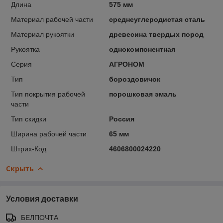
Длина
575 мм
Материал рабочей части
среднеуглеродистая сталь
Материал рукоятки
древесина твердых пород
Рукоятка
однокомпонентная
Серия
АГРОНОМ
Тип
бороздовичок
Тип покрытия рабочей
порошковая эмаль
части
Тип скидки
Россия
Ширина рабочей части
65 мм
Штрих-Код
4606800024220
Скрыть
Условия доставки
БЕЛПОЧТА