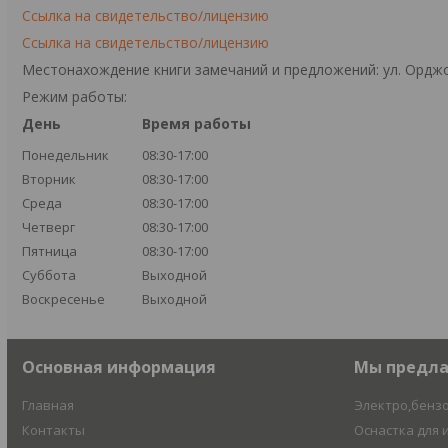
Ссылка на свидетельство/лицензию
Ссылка на свидетельство/лицензию
Местонахождение книги замечаний и предложений: ул. Орджо
Режим работы:
День
Время работы
Понедельник
08:30-17:00
Вторник
08:30-17:00
Среда
08:30-17:00
Четверг
08:30-17:00
Пятница
08:30-17:00
Суббота
Выходной
Воскресенье
Выходной
Основная информация
Мы предл
Главная
Электро,бенз
Контакты
Оснастка для 