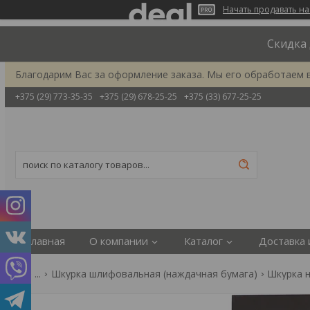
Начать продавать на
Скидка 
Благодарим Вас за оформление заказа. Мы его обработаем 
+375 (29) 773-35-35
+375 (29) 678-25-25
+375 (33) 677-25-25
Главная
О компании
Каталог
Доставка 
...
Шкурка шлифовальная (наждачная бумага)
Шкурка н