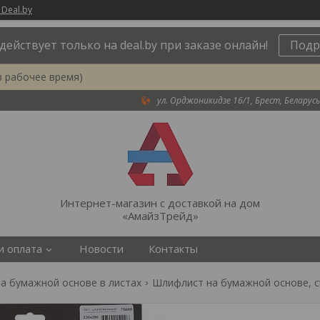
 Deal.by
действует только на deal.by при заказе онлайн!
Подр
в рабочее время)
ул. Орджоникидзе 16/1, Брест, Беларусь
Интернет-магазин с доставкой на дом
«АмайзТрейд»
и оплата
Новости
Контакты
а бумажной основе в листах