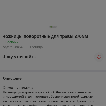
Ножницы поворотные для травы 370мм
В наличии
Код: YT-8854
Розница
Цену уточняйте
Описание
Описание продукта
Ножницы для травы марки YATO. Лезвия изготовлены из
углеродистой стали, которая обеспечивает необходимую
жесткость и позволяет точно и легко вырезать. Кроме того,
лезвия покрыты тефлоном. Ножницы предназначены для