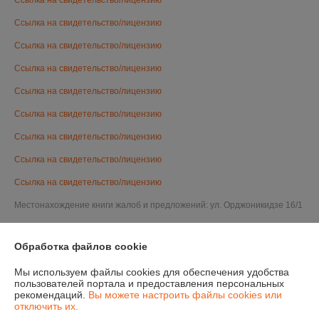
Ссылка на свидетельство/лицензию
Ссылка на свидетельство/лицензию
Ссылка на свидетельство/лицензию
Ссылка на свидетельство/лицензию
Ссылка на свидетельство/лицензию
Ссылка на свидетельство/лицензию
Ссылка на свидетельство/лицензию
Ссылка на свидетельство/лицензию
Ссылка на свидетельство/лицензию
Местонахождение книги жалоб и предложений: ул. Орджоникидзе 16/1
Обработка файлов cookie
Мы используем файлы cookies для обеспечения удобства
пользователей портала и предоставления персональных
рекомендаций.
Вы можете настроить файлы cookies или
отключить их.