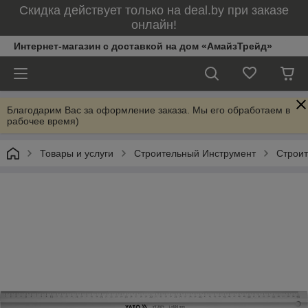
Скидка действует только на deal.by при заказе
онлайн!
Интернет-магазин с доставкой на дом «АмайзТрейд»
Благодарим Вас за оформление заказа. Мы его обработаем в
рабочее время)
Товары и услуги
Строительный Инструмент
Строит