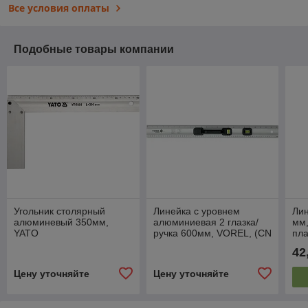
Все условия оплаты
Подобные товары компании
Угольник столярный
Линейка с уровнем
Лин
алюминевый 350мм,
алюминиевая 2 глазка/
мм,
YATO
ручка 600мм, VOREL, (CN
пла
)
гл
42
Цену уточняйте
Цену уточняйте