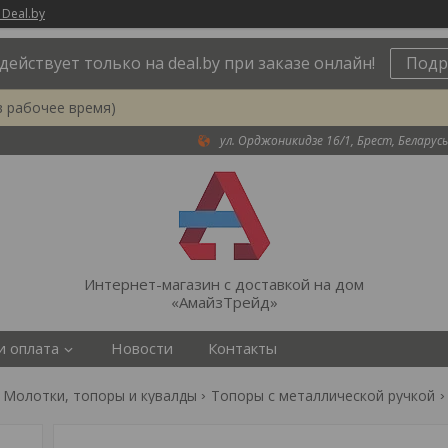
 Deal.by
действует только на deal.by при заказе онлайн!
Подр
в рабочее время)
ул. Орджоникидзе 16/1, Брест, Беларусь
Интернет-магазин с доставкой на дом
«АмайзТрейд»
и оплата
Новости
Контакты
Молотки, топоры и кувалды
Топоры с металлической ручкой