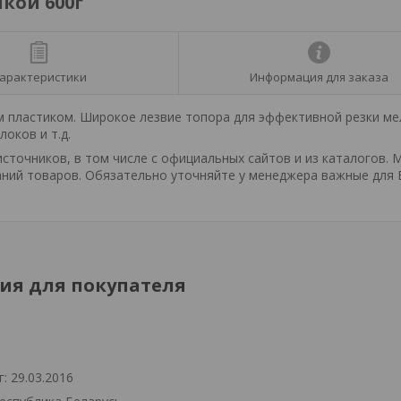
кой 600г
арактеристики
Информация для заказа
м пластиком. Широкое лезвие топора для эффективной резки ме
оков и т.д.
точников, в том числе с официальных сайтов и из каталогов. 
ний товаров. Обязательно уточняйте у менеджера важные для 
я для покупателя
: 29.03.2016