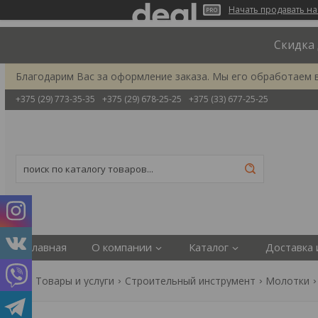
Начать продавать на
Скидка 
Благодарим Вас за оформление заказа. Мы его обработаем 
+375 (29) 773-35-35
+375 (29) 678-25-25
+375 (33) 677-25-25
Главная
О компании
Каталог
Доставка 
Товары и услуги
Строительный инструмент
Молотки