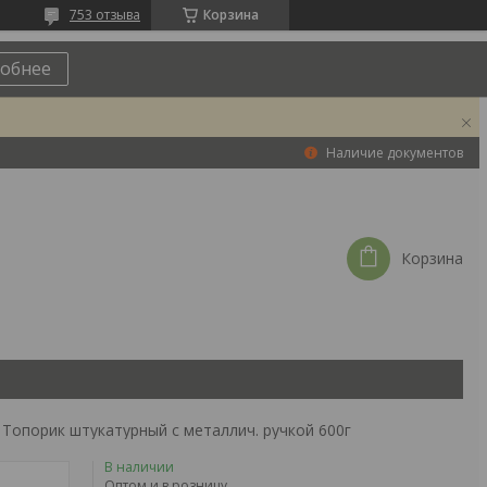
753 отзыва
Корзина
обнее
Наличие документов
Корзина
Топорик штукатурный с металлич. ручкой 600г
В наличии
Оптом и в розницу