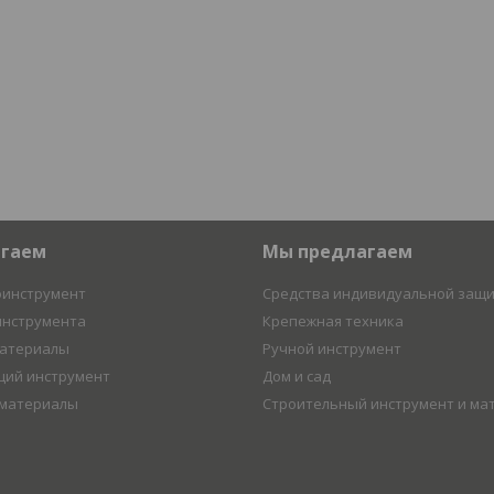
агаем
Мы предлагаем
оинструмент
Средства индивидуальной защ
инструмента
Крепежная техника
материалы
Ручной инструмент
ий инструмент
Дом и сад
 материалы
Строительный инструмент и ма