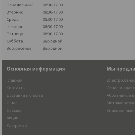
Понедельник
08:30-17:00
Вторник
08:30-17:00
Среда
08:30-17:00
Четверг
08:30-17:00
Пятница
08:30-17:00
Суббота
Выходной
Воскресенье
Выходной
Основная информация
Мы предл
Главная
Электро,бенз
Контакты
Оснастка для 
Доставка и оплата
Абразивные 
О нас
Металлорежущ
Отзывы
Упаковочные
Акции
Рассрочка