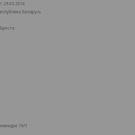
: 29.03.2016
Республика Беларусь
.Бреста
никидзе 16/1