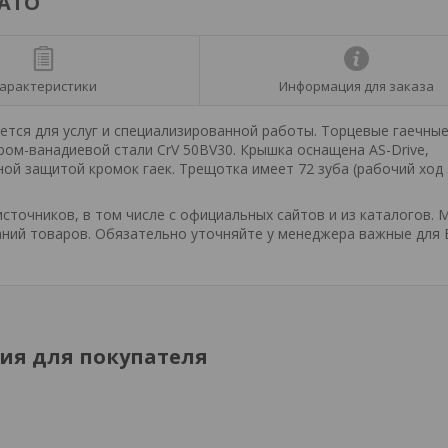
YATO
арактеристики
Информация для заказа
тся для услуг и специализированной работы. Торцевые гаечны
ром-ванадиевой стали CrV 50BV30. Крышка оснащена AS-Drive,
ой защитой кромок гаек. Трещотка имеет 72 зуба (рабочий ход 
точников, в том числе с официальных сайтов и из каталогов. 
ний товаров. Обязательно уточняйте у менеджера важные для 
я для покупателя