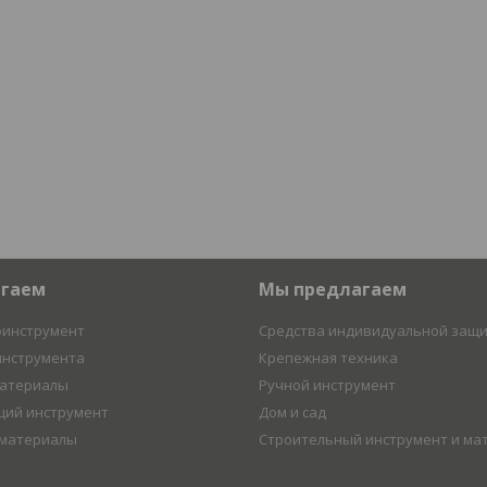
агаем
Мы предлагаем
оинструмент
Средства индивидуальной защ
инструмента
Крепежная техника
материалы
Ручной инструмент
ий инструмент
Дом и сад
 материалы
Строительный инструмент и ма