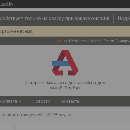
 Deal.by
действует только на deal.by при заказе онлайн!
Подр
в рабочее время)
ул. Орджоникидзе 16/1, Брест, Беларусь
Интернет-магазин с доставкой на дом
«АмайзТрейд»
и оплата
Новости
Контакты
головок с трещоткой 1/2'' 25пр yato