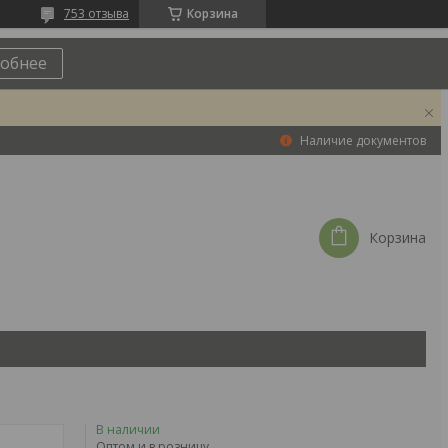
753 отзыва
Корзина
обнее
Наличие документов
Корзина
В наличии
Оптом и в розницу