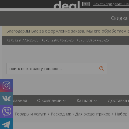
Начать продавать на
Скидка 
Благодарим Вас за оформление заказа. Мы его обработаем 
+375 (29) 773-35-35
+375 (29) 678-25-25
+375 (33) 677-25-25
Главная
О компании
Каталог
Доставка 
Товары и услуги
Расходник
Для эксцентриков
Набор 