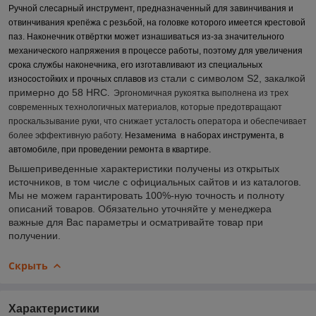
Ручной слесарный инструмент, предназначенный для завинчивания и
отвинчивания крепёжа с резьбой, на головке которого имеется крестовой
паз. Наконечник отвёртки может изнашиваться из-за значительного
механического напряжения в процессе работы, поэтому для увеличения
срока службы наконечника, его изготавливают из специальных
из стали с символом S2, закалкой
износостойких и прочных сплавов
примерно до 58 HRC
.
Эргономичная рукоятка выполнена из трех
современных технологичных материалов, которые предотвращают
проскальзывание руки, что снижает усталость оператора и обеспечивает
более эффективную работу.
Незаменима в наборах инструмента, в
автомобиле, при проведении ремонта в квартире.
Вышеприведенные характеристики получены из открытых
источников, в том числе с официальных сайтов и из каталогов.
Мы не можем гарантировать 100%-ную точность и полноту
описаний товаров. Обязательно уточняйте у менеджера
важные для Вас параметры и осматривайте товар при
получении.
Скрыть
Характеристики