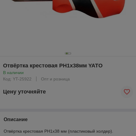
Отвёртка крестовая РН1х38мм YATO
В наличии
Код: YT-25922
Опт и розница
Цену уточняйте
Описание
Отвёртка крестовая РН1х38 мм (пластиковый холдер).