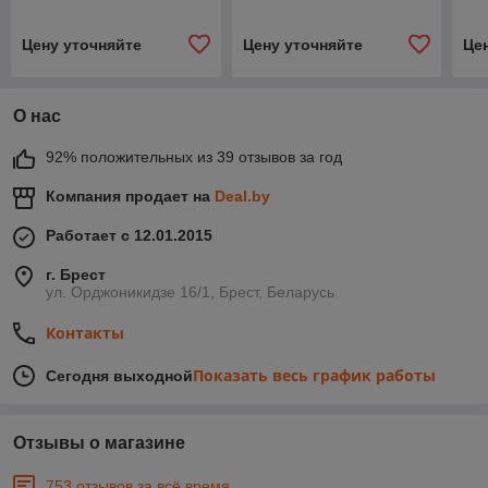
Цену уточняйте
Цену уточняйте
Це
О нас
92% положительных из 39 отзывов за год
Компания продает на
Deal.by
Работает с 12.01.2015
г. Брест
ул. Орджоникидзе 16/1, Брест, Беларусь
Контакты
Показать весь график работы
Сегодня выходной
Отзывы о магазине
753 отзывов за всё время