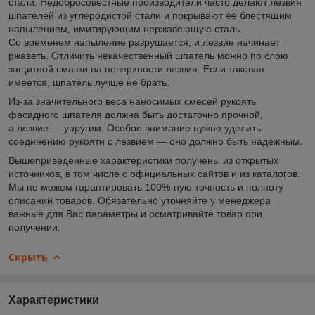
стали. Недобросовестные производители часто делают лезвия
шпателей из углеродистой стали и покрывают ее блестящим
напылением, имитирующим нержавеющую сталь.
Со временем напыление разрушается, и лезвие начинает
ржаветь. Отличить некачественный шпатель можно по слою
защитной смазки на поверхности лезвия. Если таковая
имеется, шпатель лучше не брать.
Из-за значительного веса наносимых смесей рукоять
фасадного шпателя должна быть достаточно прочной,
а лезвие — упругим. Особое внимание нужно уделить
соединению рукояти с лезвием — оно должно быть надежным.
Вышеприведенные характеристики получены из открытых
источников, в том числе с официальных сайтов и из каталогов.
Мы не можем гарантировать 100%-ную точность и полноту
описаний товаров. Обязательно уточняйте у менеджера
важные для Вас параметры и осматривайте товар при
получении.
Скрыть
Характеристики