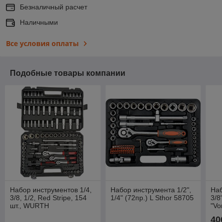
Безналичный расчет
Наличными
Все условия оплаты
Подобные товары компании
Набор инструментов 1/4,
Набор инструмента 1/2",
Наб
3/8, 1/2, Red Stripe, 154
1/4" (72пр.) L Sthor 58705
3/8
шт., WURTH
"Vo
40