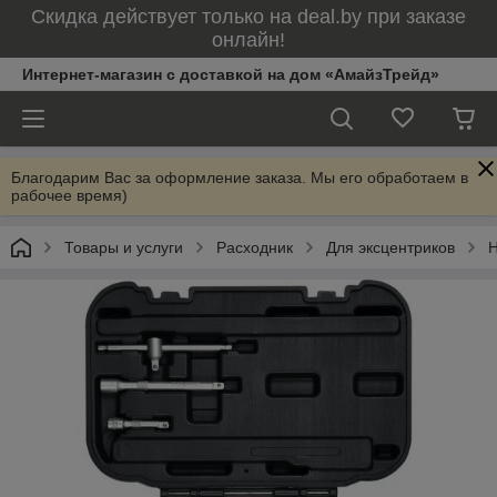
Скидка действует только на deal.by при заказе
онлайн!
Интернет-магазин с доставкой на дом «АмайзТрейд»
Благодарим Вас за оформление заказа. Мы его обработаем в
рабочее время)
Товары и услуги
Расходник
Для эксцентриков
Н