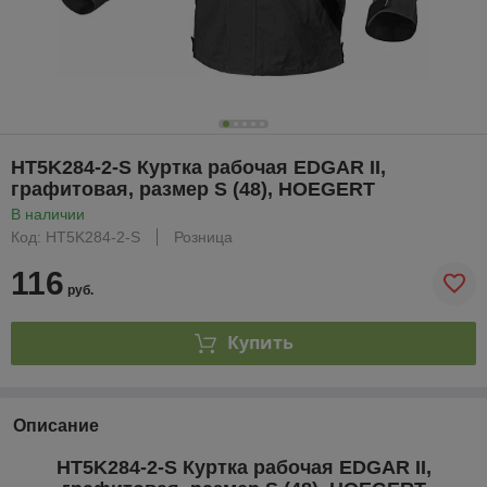
HT5K284-2-S Куртка рабочая EDGAR II,
графитовая, размер S (48), HOEGERT
В наличии
Код: HT5K284-2-S
Розница
116
руб.
Купить
Описание
HT5K284-2-S Куртка рабочая EDGAR II,