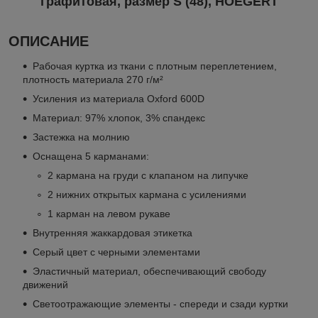
графитовая, размер S (48), HOEGERT
ОПИСАНИЕ
Рабочая куртка из ткани с плотным переплетением,
плотность материала 270 г/м²
Усиления из материала Oxford 600D
Материал: 97% хлопок, 3% спандекс
Застежка на молнию
Оснащена 5 карманами:
2 кармана на груди с клапаном на липучке
2 нижних открытых кармана с усилениями
1 карман на левом рукаве
Внутренняя жаккардовая этикетка
Серый цвет с черными элементами
Эластичный материал, обеспечивающий свободу
движений
Светоотражающие элементы - спереди и сзади куртки