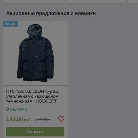
Акционные предложения и новинки
Акция
HT5K926-XL LEON Куртка
утепленная с капюшоном
темно-синяя , HOEGERT
В наличии
148,80
170 руб.
руб.
Купить