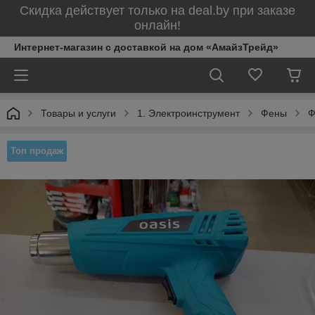
Скидка действует только на deal.by при заказе
онлайн!
Интернет-магазин с доставкой на дом «АмайзТрейд»
Товары и услуги
1. Электроинструмент
Фены
Ф
Топ продаж