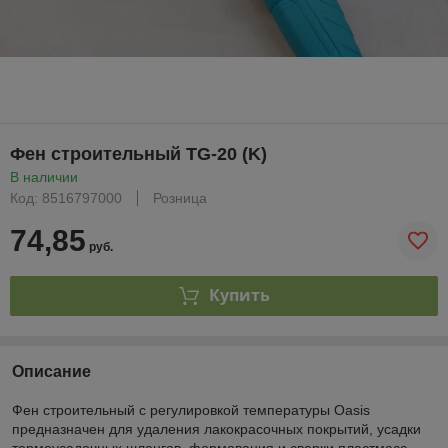
Фен строительный TG-20 (K)
В наличии
Код: 8516797000
Розница
74,85
руб.
Купить
Описание
Фен строительный с регулировкой температуры Oasis
предназначен для удаления лакокрасочных покрытий, усадки
термоусадочных шлангов, формования и сварки пластмасс.