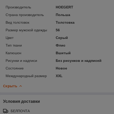
Производитель
HOEGERT
Страна производитель
Польша
Вид толстовок
Толстовка
Размер мужской одежды
56
Цвет
Серый
Тип ткани
Флис
Капюшон
Вшитый
Рисунки и надписи
Без рисунков и надписей
Состояние
Новое
Международный размер
XXL
Скрыть
Условия доставки
БЕЛПОЧТА