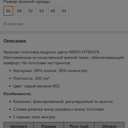
Размер мужской одежды
56
58
52
50
48
54
В наличии
Описание
Мужская толстовка модного цвета NIERS HT5K379.
Изготовленная из качественной мягкой ткани, обеспечивающей
комфорт. На толстовке нет принтов.
Материал: 65% хлопок, 35% полиэстер.
Плотность: 260 г/м².
Цвет: серый меланж 801.
Особенности:
Капюшон: фиксированный, регулируемый по высоте.
Стяжка-резинка внизу рукавов и внизу толстовки.
1 карман типа кенгуру.
Артикул
Размер
Рост (см)
Обхват