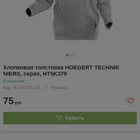
Хлопковая толстовка HOEGERT TECHNIK
NIERS, серая, HT5K379
В наличии
Код: HT5K379-2XL
Розница
75
руб.
Купить