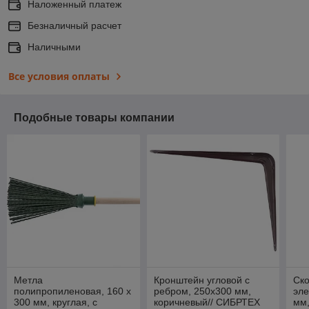
Наложенный платеж
Безналичный расчет
Наличными
Все условия оплаты
Подобные товары компании
Метла
Кронштейн угловой с
Ск
полипропиленовая, 160 х
ребром, 250х300 мм,
эле
300 мм, круглая, с
коричневый// СИБРТЕХ
мм,