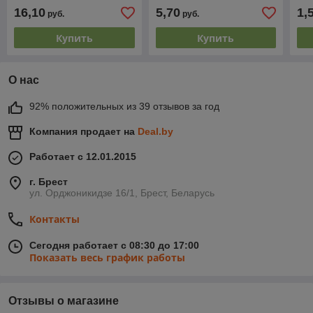
черенком СИБРТЕХ
шт
16,10
5,70
1,
руб.
руб.
Купить
Купить
О нас
92% положительных из 39 отзывов за год
Компания продает на
Deal.by
Работает с 12.01.2015
г. Брест
ул. Орджоникидзе 16/1, Брест, Беларусь
Контакты
Сегодня работает с 08:30 до 17:00
Показать весь график работы
Отзывы о магазине