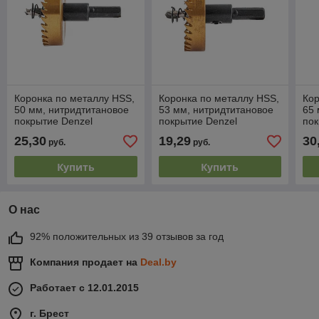
Коронка по металлу HSS,
Коронка по металлу HSS,
Кор
50 мм, нитридтитановое
53 мм, нитридтитановое
65 
покрытие Denzel
покрытие Denzel
пок
25,30
19,29
30
руб.
руб.
Купить
Купить
О нас
92% положительных из 39 отзывов за год
Компания продает на
Deal.by
Работает с 12.01.2015
г. Брест