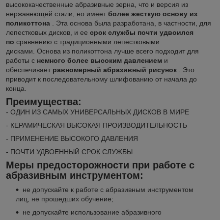
высококачественные абразивные зерна, что и версия из
нержавеющей стали, но имеет
более жесткую основу из
поликоттона
. Эта основа была разработана, в частности, для
лепестковых дисков, и ее
срок службы почти удвоился
по
сравнению с традиционными лепестковыми
дисками. Основа из поликоттона лучше всего подходит для
работы с
немного более высоким давлением
и
обеспечивает
равномерный абразивный рисунок
. Это
приводит к последовательному шлифованию от начала до
конца.
Преимущества:
- ОДИН ИЗ САМЫХ УНИВЕРСАЛЬНЫХ ДИСКОВ В МИРЕ
- КЕРАМИЧЕСКАЯ ВЫСОКАЯ ПРОИЗВОДИТЕЛЬНОСТЬ
- ПРИМЕНЕНИЕ ВЫСОКОГО ДАВЛЕНИЯ
- ПОЧТИ УДВОЕННЫЙ СРОК СЛУЖБЫ
Меры предосторожности при работе с
абразивным инструментом:
не допускайте к работе с абразивным инструментом
лиц, не прошедших обучение;
не допускайте использование абразивного