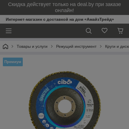
Скидка действует только на deal.by при заказе
онлайн!
Интернет-магазин с доставкой на дом «АмайзТрейд»
Товары и услуги
Режущий инструмент
Круги и дис
Премиум