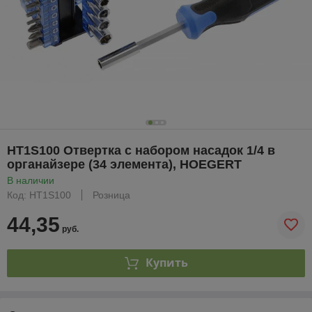
HT1S100 Отвертка с набором насадок 1/4 в
органайзере (34 элемента), HOEGERT
В наличии
Код: HT1S100
Розница
44,35
руб.
Купить