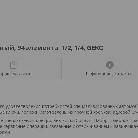
й, 94 элемента, 1/2, 1/4, GEKO
арактеристики
Информация для заказа
ля удовлетворения потребностей специализированных автомо
ые ключи, головки изготовлены из прочной хром-ванадиевой CrV
тве специальными контрольными приборами. Набор позволяет р
е сервисные операции, связанные с отвинчиванием и завинчива
рами.