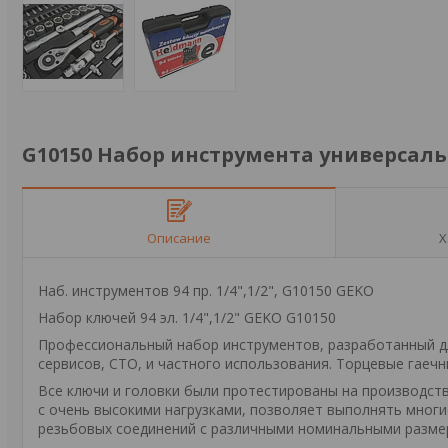
G10150 Набор инструмента универсальны
Описание
Х
Наб. инструментов 94 пр. 1/4",1/2", G10150 GEKO
Набор ключей 94 эл. 1/4",1/2" GEKO G10150
Профессиональный набор инструментов, разработанный д
сервисов, СТО, и частного использования. Торцевые гаечн
Все ключи и головки были протестированы на производс
с очень высокими нагрузками, позволяет выполнять многи
резьбовых соединений с различными номинальными разме