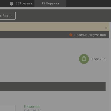
753 отзыва
Корзина
обнее
Наличие документов
Корзина
В наличии
Код:
G10150