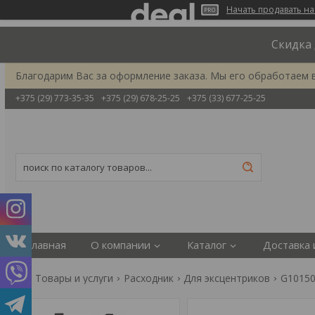
Начать продавать на
Скидка 
Благодарим Вас за оформление заказа. Мы его обработаем 
+375 (29) 773-35-35
+375 (29) 678-25-25
+375 (33) 677-25-25
Главная
О компании
Каталог
Доставка 
Товары и услуги
Расходник
Для эксцентриков
G10150