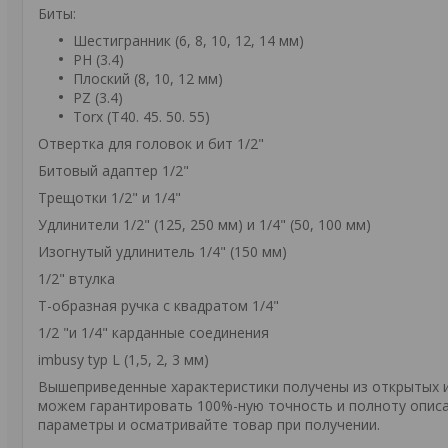
Биты:
Шестигранник (6, 8, 10, 12, 14 мм)
PH (3.4)
Плоский (8, 10, 12 мм)
PZ (3.4)
Torx (T40. 45. 50. 55)
Отвертка для головок и бит 1/2"
Битовый адаптер 1/2"
Трещотки 1/2" и 1/4"
Удлинители 1/2" (125, 250 мм) и 1/4" (50, 100 мм)
Изогнутый удлинитель 1/4" (150 мм)
1/2" втулка
Т-образная ручка с квадратом 1/4"
1/2 "и 1/4" карданные соединения
imbusy typ L (1,5, 2, 3 мм)
Вышеприведенные характеристики получены из открытых ис
можем гарантировать 100%-ную точность и полноту описа
параметры и осматривайте товар при получении.