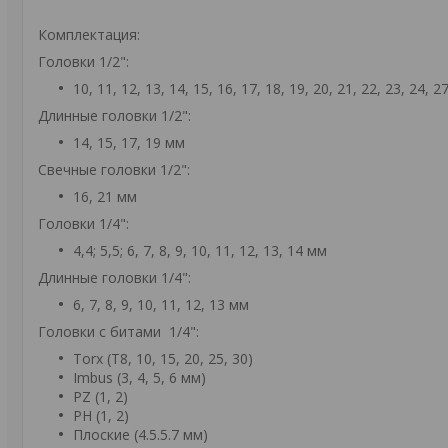
Комплектация:
Головки 1/2":
10, 11, 12, 13, 14, 15, 16, 17, 18, 19, 20, 21, 22, 23, 24, 2
Длинные головки 1/2":
14, 15, 17, 19 мм
Свечные головки 1/2":
16, 21 мм
Головки 1/4":
4,4; 5,5; 6, 7, 8, 9, 10, 11, 12, 13, 14 мм
Длинные головки 1/4":
6, 7, 8, 9, 10, 11, 12, 13 мм
Головки с битами 1/4":
Torx (T8, 10, 15, 20, 25, 30)
Imbus (3, 4, 5, 6 мм)
PZ (1, 2)
PH (1, 2)
Плоские (4.5.5.7 мм)