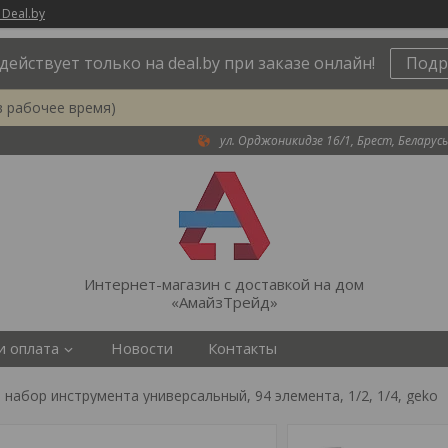
 Deal.by
действует только на deal.by при заказе онлайн!
Подр
в рабочее время)
ул. Орджоникидзе 16/1, Брест, Беларусь
Интернет-магазин с доставкой на дом
«АмайзТрейд»
и оплата
Новости
Контакты
 набор инструмента универсальный, 94 элемента, 1/2, 1/4, geko