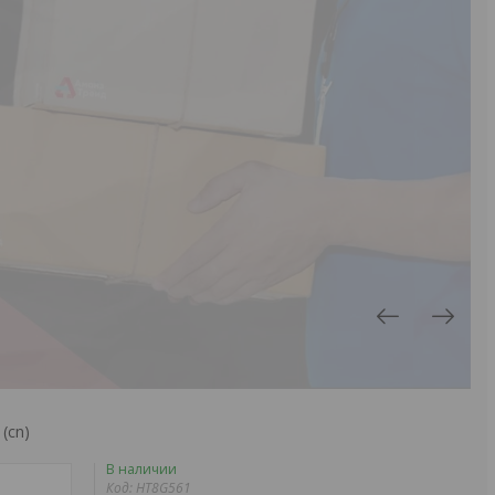
(cn)
В наличии
Код:
HT8G561