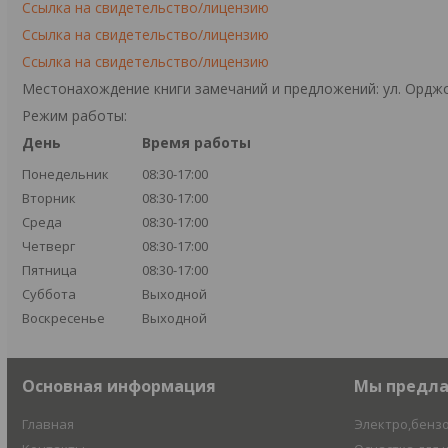
Ссылка на свидетельство/лицензию
Ссылка на свидетельство/лицензию
Ссылка на свидетельство/лицензию
Местонахождение книги замечаний и предложений: ул. Орджо
Режим работы:
День
Время работы
Понедельник
08:30-17:00
Вторник
08:30-17:00
Среда
08:30-17:00
Четверг
08:30-17:00
Пятница
08:30-17:00
Суббота
Выходной
Воскресенье
Выходной
Основная информация
Мы предл
Главная
Электро,бенз