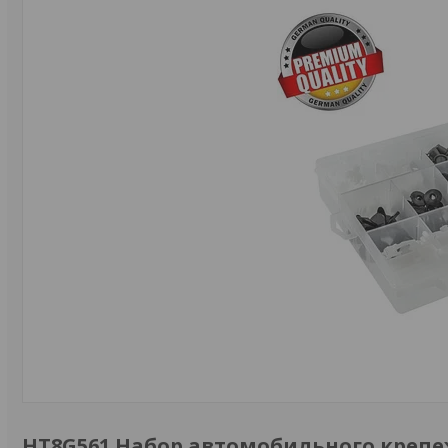
HT8G561 Набор автомобильного крепежа