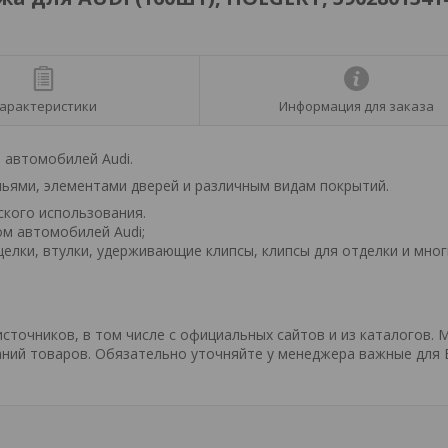
арактеристики
Информация для заказа
 автомобилей Audi.
льями, элементами дверей и различным видам покрытий.
ского использования.
ом автомобилей Audi;
щелки, втулки, удерживающие клипсы, клипсы для отделки и мно
точников, в том числе с официальных сайтов и из каталогов. 
ний товаров. Обязательно уточняйте у менеджера важные для 