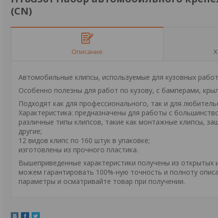
(CN)
Описание
Х
Автомобильные клипсы, используемые для кузовных работ
Особенно полезны для работ по кузову, с бамперами, кры
Подходят как для профессионального, так и для любитель
Характеристика: предназначены для работы с большинств
различные типы клипсов, такие как монтажные клипсы, за
другие;
12 видов клипс по 160 штук в упаковке;
изготовлены из прочного пластика.
Вышеприведенные характеристики получены из открытых ис
можем гарантировать 100%-ную точность и полноту описа
параметры и осматривайте товар при получении.