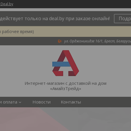
 Deal.by
действует только на deal.by при заказе онлайн!
Подр
в рабочее время)
ул. Орджоникидзе 16/1, Брест, Беларусь
Интернет-магазин с доставкой на дом
«АмайзТрейд»
и оплата
Новости
Контакты