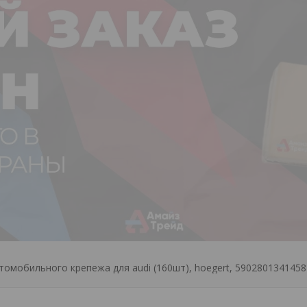
томобильного крепежа для audi (160шт), hoegert, 5902801341458 