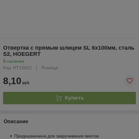
Отвертка с прямым шлицем SL 6x100мм, сталь
S2, HOEGERT
В наличии
Код: HT1S012
Розница
8,10
руб.
Купить
Описание
Предназначена для закручивания винтов