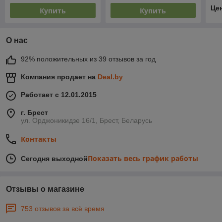
Це
Купить
Купить
О нас
92% положительных из 39 отзывов за год
Компания продает на
Deal.by
Работает с 12.01.2015
г. Брест
ул. Орджоникидзе 16/1, Брест, Беларусь
Контакты
Показать весь график работы
Сегодня выходной
Отзывы о магазине
753 отзывов за всё время