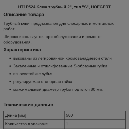
HT1P524 Ключ трубный 2", тип "S", HOEGERT
Описание товара
Трубный ключ предназначен для слесарных и монтажных
работ.
Широко используется при обслуживании и ремонте
оборудования.
Характеристика
выкованы из легированной хромованадиевой стали
Закаленные и отшлифованные S-образные губки
износостойкие зубья
регулируемая стопорная гайка
максимальный диаметр трубы под ключ 80 мм.
Технические данные
Длина [мм]
560
Количество в упаковке
1