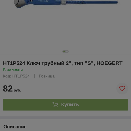
HT1P524 Ключ трубный 2", тип "S", HOEGERT
В наличии
Код: HT1P524
Розница
82
руб.
Купить
Описание