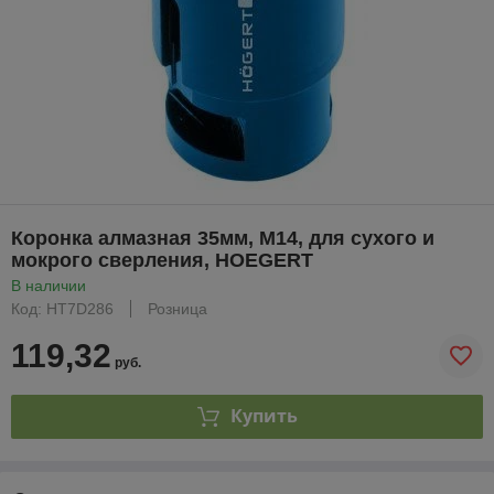
Коронка алмазная 35мм, М14, для сухого и
мокрого сверления, HOEGERT
В наличии
Код: HT7D286
Розница
119,32
руб.
Купить