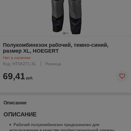
Полукомбинезон рабочий, темно-синий,
размер XL, HOEGERT
Нет в наличии
Код: HT5K271-XL
Розница
69,41
руб.
Описание
ОПИСАНИЕ
Рабочий полукомбинезон предназначен для
использования в качестве профессиональной одежды