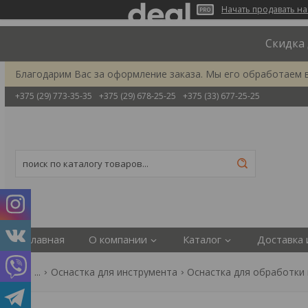
Начать продавать на
Скидка 
Благодарим Вас за оформление заказа. Мы его обработаем 
+375 (29) 773-35-35
+375 (29) 678-25-25
+375 (33) 677-25-25
Главная
О компании
Каталог
Доставка 
...
Оснастка для инструмента
Оснастка для обработки