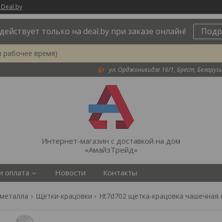
 Deal.by
действует только на deal.by при заказе онлайн!
Подр
в рабочее время)
ул. Орджоникидзе 16/1, Брест, Беларусь
Интернет-магазин с доставкой на дом
«АмайзТрейд»
и оплата
Новости
Контакты
 металла
Щетки-крацовки