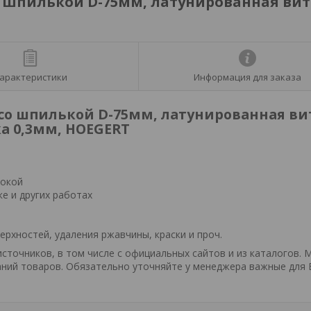
 шпилькой D-75мм, латунированная ви
арактеристики
Информация для заказа
со шпилькой D-75мм, латунированная ви
а 0,3мм, HOEGERT
локой
е и других работах
ерхностей, удаления ржавчины, краски и проч.
точников, в том числе с официальных сайтов и из каталогов. 
ний товаров. Обязательно уточняйте у менеджера важные для 