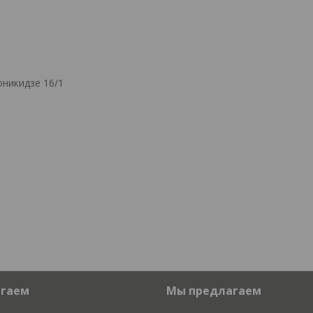
никидзе 16/1
агаем
Мы предлагаем