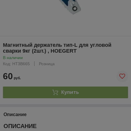
Магнитный держатель тип-L для угловой
сварки 9кг (2шт.) , HOEGERT
В наличии
Код: HT3B665
Розница
60
руб.
Купить
Описание
ОПИСАНИЕ