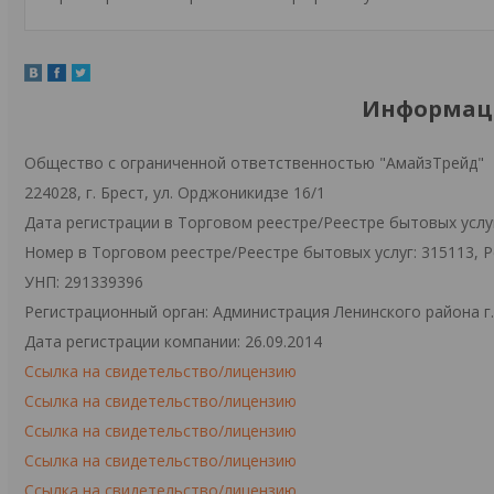
Информаци
Общество с ограниченной ответственностью "АмайзТрейд"
224028, г. Брест, ул. Орджоникидзе 16/1
Дата регистрации в Торговом реестре/Реестре бытовых услуг
Номер в Торговом реестре/Реестре бытовых услуг: 315113, 
УНП: 291339396
Регистрационный орган: Администрация Ленинского района г
Дата регистрации компании: 26.09.2014
Ссылка на свидетельство/лицензию
Ссылка на свидетельство/лицензию
Ссылка на свидетельство/лицензию
Ссылка на свидетельство/лицензию
Ссылка на свидетельство/лицензию