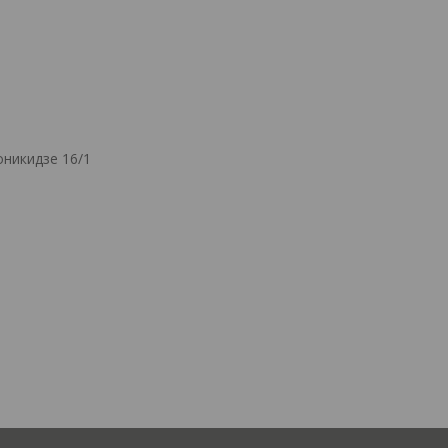
никидзе 16/1