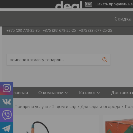
Начать продавать на
Скидка 
+375 (29) 773-35-35
+375 (29) 678-25-25
+375 (33) 677-25-25
Главная
О компании
Каталог
Доставка 
Товары и услуги
2. дом и сад
Для сада и огорода
Пол